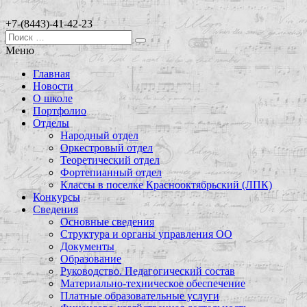
+7-(8443)-41-42-23
Меню
Главная
Новости
О школе
Портфолио
Отделы
Народный отдел
Оркестровый отдел
Теоретический отдел
Фортепианный отдел
Классы в поселке Краснооктябрьский (ЛПК)
Конкурсы
Сведения
Основные сведения
Структура и органы управления ОО
Документы
Образование
Руководство. Педагогический состав
Материально-техническое обеспечение
Платные образовательные услуги