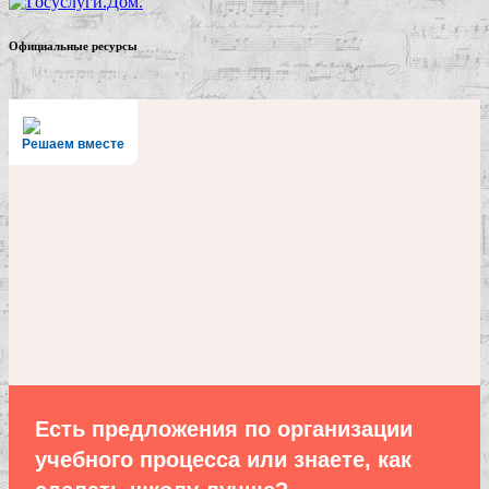
Официальные ресурсы
Решаем вместе
Есть предложения по организации
учебного процесса или знаете, как