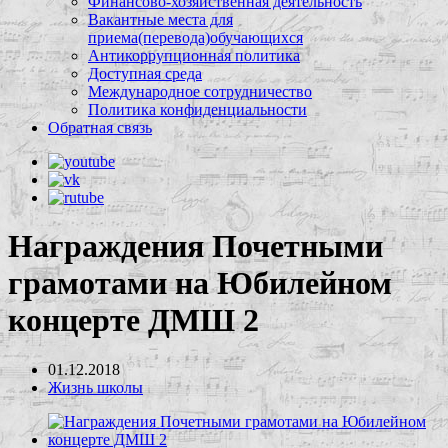
Финансово-хозяйственная деятельность
Вакантные места для
приема(перевода)обучающихся
Антикоррупционная политика
Доступная среда
Международное сотрудничество
Политика конфиденциальности
Обратная связь
Награждения Почетными
грамотами на Юбилейном
концерте ДМШ 2
01.12.2018
Жизнь школы