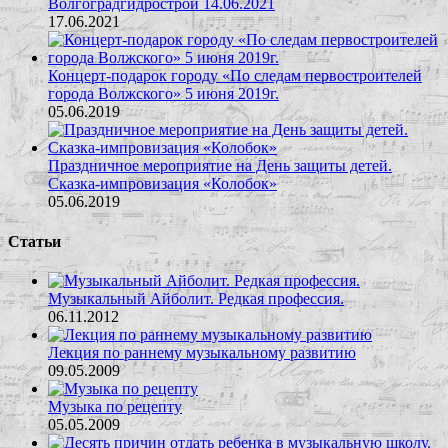
Волгоградгидрострой 14.06.2021
17.06.2021
Концерт-подарок городу «По следам первостроителей
города Волжского» 5 июня 2019г.
05.06.2019
Праздничное мероприятие на День защиты детей.
Сказка-импровизация «Колобок»
05.06.2019
Статьи
Музыкальный Айболит. Редкая профессия.
06.11.2012
Лекция по раннему музыкальному развитию
09.05.2009
Музыка по рецепту
05.05.2009