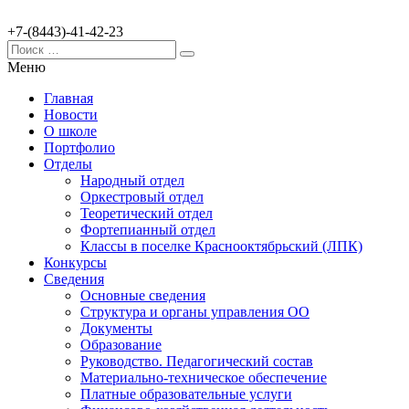
+7-(8443)-41-42-23
Меню
Главная
Новости
О школе
Портфолио
Отделы
Народный отдел
Оркестровый отдел
Теоретический отдел
Фортепианный отдел
Классы в поселке Краснооктябрьский (ЛПК)
Конкурсы
Сведения
Основные сведения
Структура и органы управления ОО
Документы
Образование
Руководство. Педагогический состав
Материально-техническое обеспечение
Платные образовательные услуги