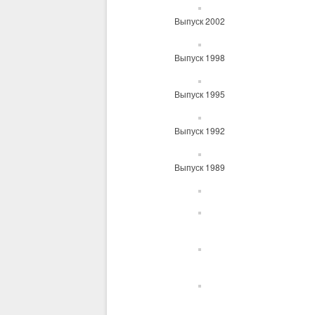
Выпуск 2002
Выпуск 1998
Выпуск 1995
Выпуск 1992
Выпуск 1989