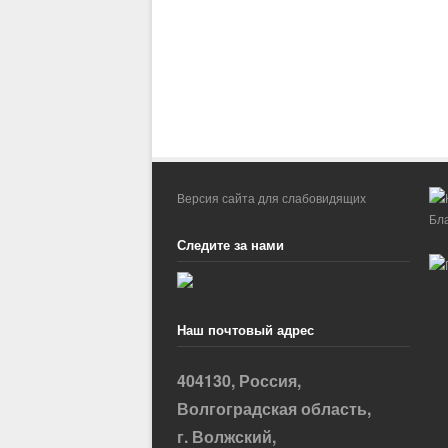
Версия сайта для слабовидящих
Следите за нами
Наш почтовый адрес
404130, Россия,
Волгоградская область,
г. Волжский,