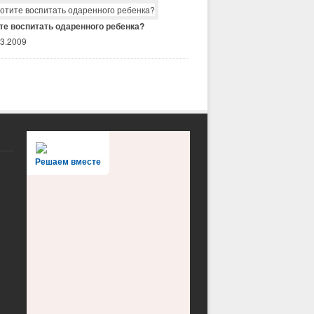
те воспитать одаренного ребенка?
03.2009
Решаем вместе