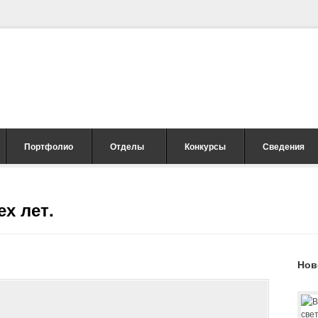
Портфолио
Отделы
Конкурсы
Сведения
х лет.
Нов