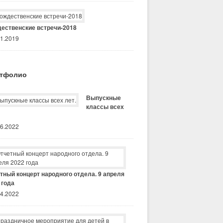
ественские встречи-2018
01.2019
тфолио
Выпускные
классы всех
06.2022
тный концерт народного отдела. 9 апреля
 года
04.2022