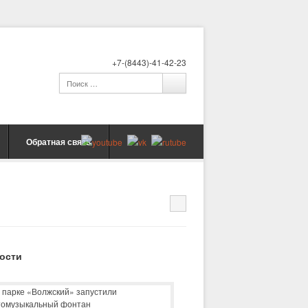
+7-(8443)-41-42-23
Обратная связь
ости