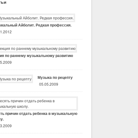
тьи
кальный Айболит. Редкая профессия.
11.2012
ия по раннему музыкальному развитию
05.2009
Музыка по рецепту
05.05.2009
ть причин отдать ребенка в музыкальную
у.
03.2009