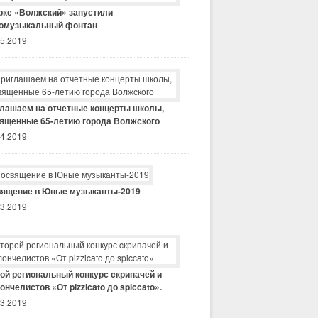
рке «Волжский» запустили
омузыкальный фонтан
05.2019
лашаем на отчетные концерты школы,
ященные 65-летию города Волжского
04.2019
ящение в Юные музыканты-2019
03.2019
ой региональный конкурс cкрипачей и
ончелистов «От pizzicato до spiccato».
03.2019