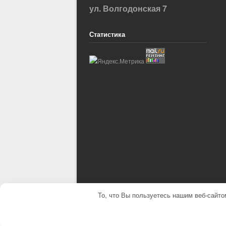
ул. Волгодонская 7
Статистика
То, что Вы пользуетесь нашим веб-сайто
© Детская музыкальная школа №2 города Волжского 