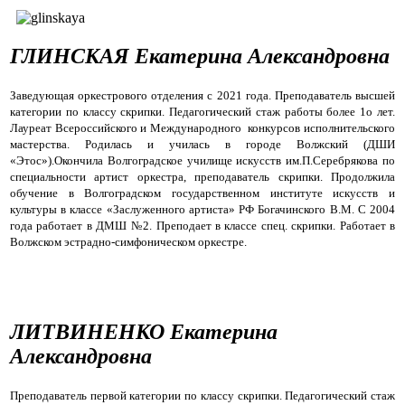
ГЛИНСКАЯ Екатерина Александровна
Заведующая оркестрового отделения с 2021 года. Преподаватель высшей
категории по классу скрипки.
Педагогический стаж работы более 1о лет.
Лауреат Всероссийского и Международного конкурсов исполнительского
мастерства. Родилась и училась в городе Волжский (ДШИ
«Этос»).Окончила Волгоградское училище искусств им.П.Серебрякова по
специальности артист оркестра, преподаватель скрипки. Продолжила
обучение в Волгоградском государственном институте искусств и
культуры в классе «Заслуженного артиста» РФ Богачинского В.М. С 2004
года работает в ДМШ №2. Преподает в классе спец. скрипки. Работает в
Волжском эстрадно-симфоническом оркестре.
ЛИТВИНЕНКО Екатерина
Александровна
Пре
подаватель первой категории по
классу скрипки.
Педагогический стаж