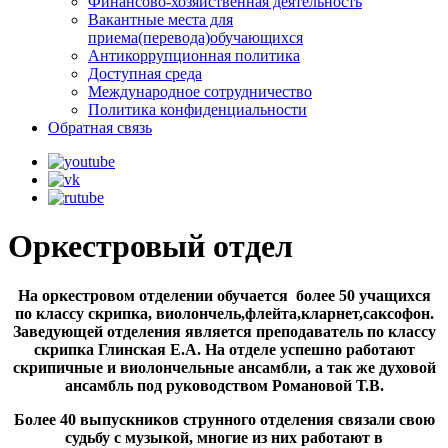
Финансово-хозяйственная деятельность
Вакантные места для
приема(перевода)обучающихся
Антикоррупционная политика
Доступная среда
Международное сотрудничество
Политика конфиденциальности
Обратная связь
Оркестровый отдел
На оркестровом отделении обучается более 50 учащихся
по классу скрипка, виолончель,флейта,кларнет,саксофон.
Заведующей отделения является преподаватель по классу
скрипка Глинская Е.А. На отделе успешно работают
скрипичные и виолончельные ансамбли, а так же духовой
ансамбль под руководством Романовой Т.В.
Более 40 выпускников струнного отделения связали свою
судьбу с музыкой, многие из них работают в