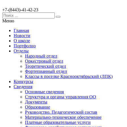
+7-(8443)-41-42-23
Меню
Главная
Новости
О школе
Портфолио
Отделы
Народный отдел
Оркестровый отдел
Теоретический отдел
Фортепианный отдел
Классы в поселке Краснооктябрьский (ЛПК)
Конкурсы
Сведения
Основные сведения
Структура и органы управления ОО
Документы
Образование
Руководство. Педагогический состав
Материально-техническое обеспечение
Платные образовательные услуги