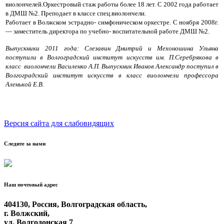
виолончелей.Оркестровый стаж работы более 18 лет. С 2002 года работает
в ДМШ №2. Преподает в классе спец.виолончели.
Работает в Волжском эстрадно- симфоническом оркестре. С ноября 2008г.
— заместитель директора по учебно- воспитательной работе ДМШ №2.
Выпускники 2011 года: Слезавин Дмитрий и Мехоношина Ульяна
поступили в Волгоградский институт искусств им. П.Серебрякова в
класс виолончели Василенко А.П. Выпускник Иванов Александр поступил в
Волгоградский институт искусств в класс виолончели профессора
Аленькой Е.В.
Версия сайта для слабовидящих
Следите за нами
Наш почтовый адрес
404130, Россия, Волгоградская область,
г. Волжский,
ул. Волгодонская 7